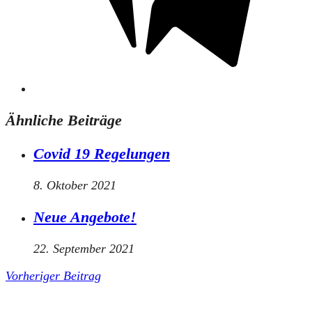
Ähnliche Beiträge
Covid 19 Regelungen
8. Oktober 2021
Neue Angebote!
22. September 2021
Vorheriger Beitrag